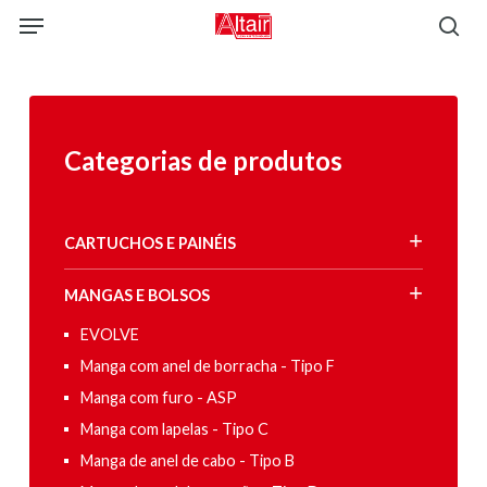
Skip
Menu
to
sea
main
content
Categorias de produtos
CARTUCHOS E PAINÉIS
MANGAS E BOLSOS
EVOLVE
Manga com anel de borracha - Tipo F
Manga com furo - ASP
Manga com lapelas - Tipo C
Manga de anel de cabo - Tipo B