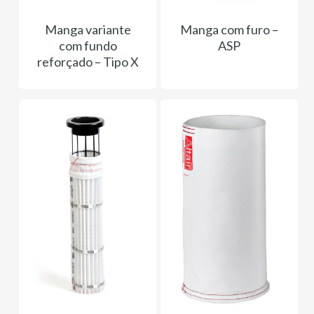
Manga variante
Manga com furo –
com fundo
ASP
reforçado – Tipo X