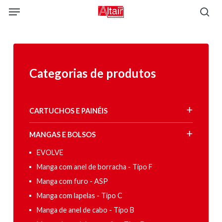
Skip
Menu
to
sea
main
content
Categorias de produtos
CARTUCHOS E PAINÉIS
MANGAS E BOLSOS
EVOLVE
Manga com anel de borracha - Tipo F
Manga com furo - ASP
Manga com lapelas - Tipo C
Manga de anel de cabo - Tipo B