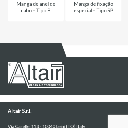
Manga de anel de
Manga de fixação
cabo – Tipo B
especial – Tipo SP
Altair S.r.l.
Via Caselle, 113 - 10040 Leinì (TO) Italy