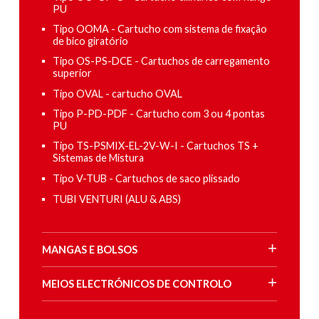
PU
Tipo OOMA - Cartucho com sistema de fixação
de bico giratório
Tipo OS-PS-DCE - Cartuchos de carregamento
superior
Tipo OVAL - cartucho OVAL
Tipo P-PD-PDF - Cartucho com 3 ou 4 pontas
PU
Tipo TS-PSMIX-EL-2V-W-I - Cartuchos TS +
Sistemas de Mistura
Tipo V-TUB - Cartuchos de saco plissado
TUBI VENTURI (ALU & ABS)
MANGAS E BOLSOS
MEIOS ELECTRÓNICOS DE CONTROLO