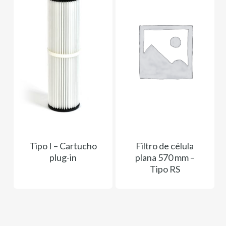
Tipo I – Cartucho
Filtro de célula
plug-in
plana 570 mm –
Tipo RS