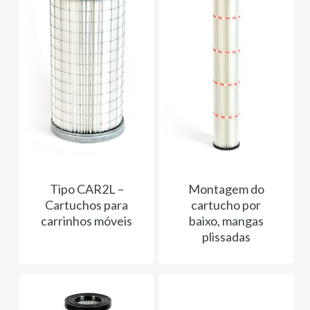
Tipo CAR2L –
Montagem do
Cartuchos para
cartucho por
carrinhos móveis
baixo, mangas
plissadas