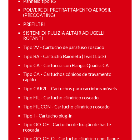
Pannello tipo RS
POLVERE DI PRETRATTAMENTO AEROSIL
(PRECOATING)
PREFILTRI
SISTEMI DI PULIZIA ALTAIR AD UGELLI
ROTANTI
Tipo 2V - Cartucho de parafuso roscado
Tipo BA - Cartucho Baioneta (Twist Lock)
Tipo CA - Cartuccia con Flangia Quadra CA
Tipo CA - Cartuchos cônicos de travamento
rápido
Tipo CAR2L - Cartuchos para carrinhos móveis
Tipo FIL - Cartucho cilíndrico roscado
Tipo FIL CON - Cartucho cilíndrico roscado
Tipo I - Cartucho plug-in
Tipo OO-OF - Cartucho de fixação de haste
roscada
Tipo OO-OF-O - Cartucho cilíndrico com flange