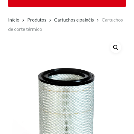
Início
Produtos
Cartuchos e painéis
Cartuchos
de corte térmico