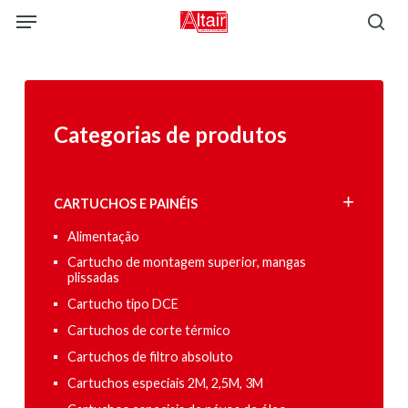
Skip
Menu
to
sea
main
content
Categorias de produtos
CARTUCHOS E PAINÉIS
Alimentação
Cartucho de montagem superior, mangas
plissadas
Cartucho tipo DCE
Cartuchos de corte térmico
Cartuchos de filtro absoluto
Cartuchos especiais 2M, 2,5M, 3M