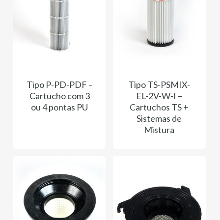
Tipo P-PD-PDF –
Tipo TS-PSMIX-
Cartucho com 3
EL-2V-W-I –
ou 4 pontas PU
Cartuchos TS +
Sistemas de
Mistura