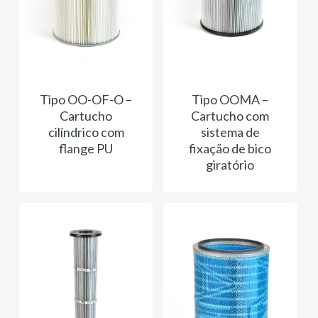
Tipo OO-OF-O –
Tipo OOMA –
Cartucho
Cartucho com
cilíndrico com
sistema de
flange PU
fixação de bico
giratório