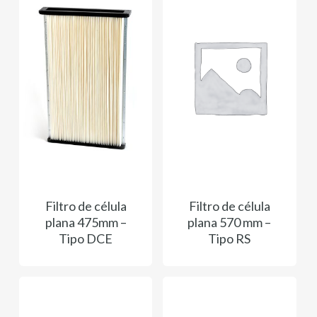
Filtro de célula
Filtro de célula
plana 475mm –
plana 570 mm –
Tipo DCE
Tipo RS