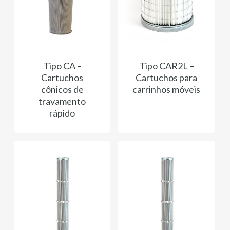
Tipo CA –
Tipo CAR2L –
Cartuchos
Cartuchos para
cônicos de
carrinhos móveis
travamento
rápido