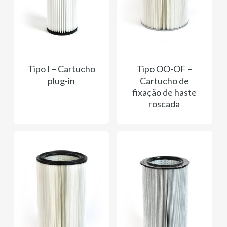
Tipo I – Cartucho
Tipo OO-OF –
plug-in
Cartucho de
fixação de haste
roscada