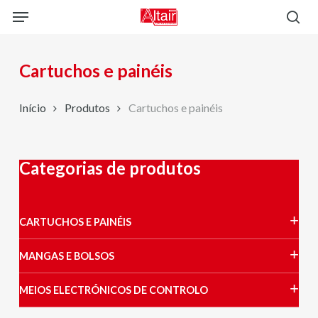
Skip
Menu
to
sea
main
content
Cartuchos e painéis
Início
Produtos
Cartuchos e painéis
Categorias de produtos
CARTUCHOS E PAINÉIS
MANGAS E BOLSOS
MEIOS ELECTRÓNICOS DE CONTROLO