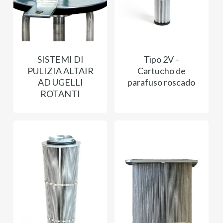
SISTEMI DI
Tipo 2V –
PULIZIA ALTAIR
Cartucho de
AD UGELLI
parafuso roscado
ROTANTI