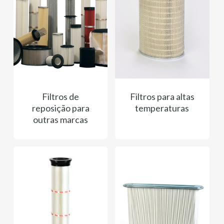
Filtros de
Filtros para altas
reposição para
temperaturas
outras marcas