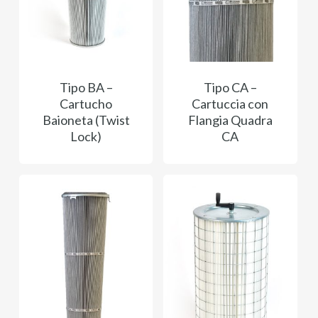
Tipo BA –
Tipo CA –
Cartucho
Cartuccia con
Baioneta (Twist
Flangia Quadra
Lock)
CA