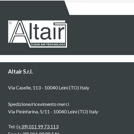
Altair S.r.l.
Via Caselle, 113 - 10040 Leinì (TO) Italy
Spedizione/ricevimento merci
Via Pininfarina, 5/11 - 10040 Leinì (TO) Italy
Tel:
(+39) 011 99 73 113
Fax: (+39) 011 99 88 546