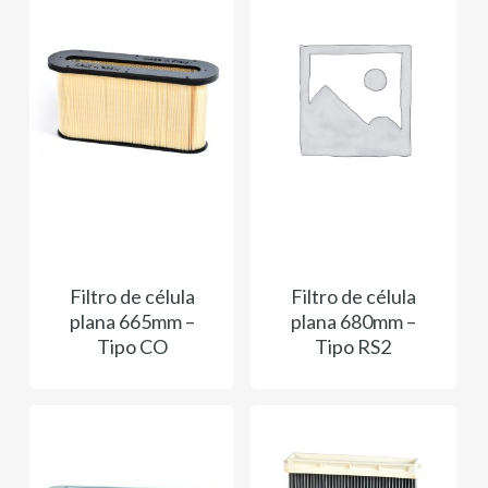
Filtro de célula
Filtro de célula
plana 665mm –
plana 680mm –
Tipo CO
Tipo RS2