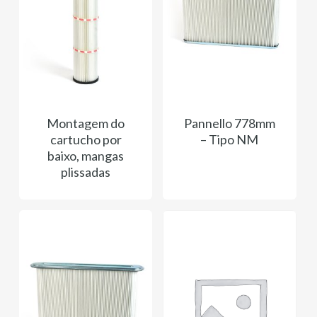
Montagem do
Pannello 778mm
cartucho por
– Tipo NM
baixo, mangas
plissadas