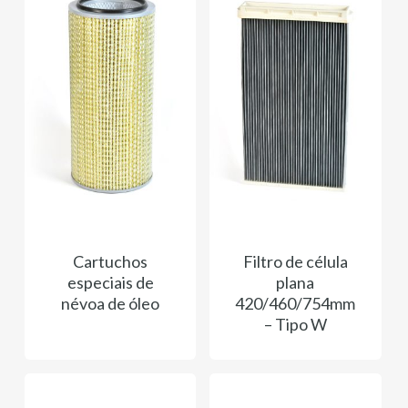
Cartuchos
Filtro de célula
especiais de
plana
névoa de óleo
420/460/754mm
– Tipo W