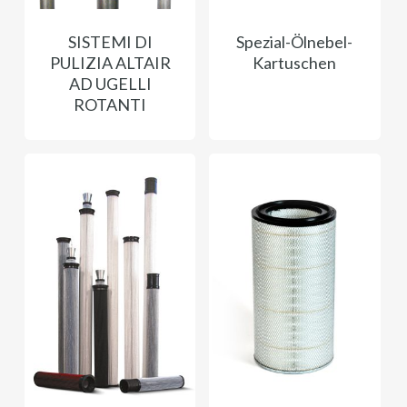
SISTEMI DI
Spezial-Ölnebel-
PULIZIA ALTAIR
Kartuschen
AD UGELLI
ROTANTI