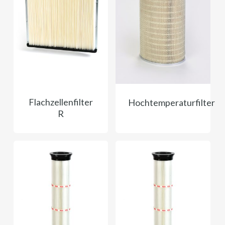
Flachzellenfilter
Hochtemperaturfilter
R