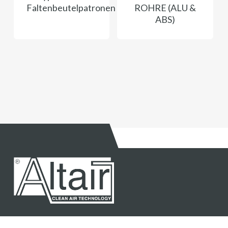
Faltenbeutelpatronen
ROHRE (ALU &
ABS)