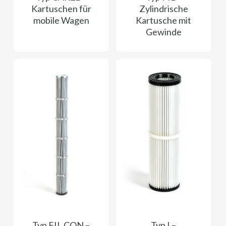
Kartuschen für
Zylindrische
mobile Wagen
Kartusche mit
Gewinde
Typ FIL CON ​​–
Typ I –