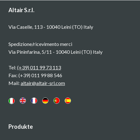
Altair S.r.l.
Via Caselle, 113 - 10040 Leinì (TO) Italy
Spedizione/ricevimento merci
Via Pininfarina, 5/11 - 10040 Leinì (TO) Italy
Tel:
(+39) 011 99 73 113
Fax: (+39) 011 99 88 546
Mail:
altair@altair-srl.com
Produkte