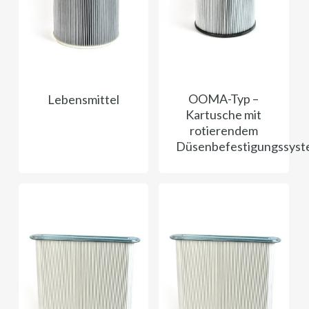
OOMA-Typ –
Lebensmittel
Kartusche mit
rotierendem
Düsenbefestigungssys