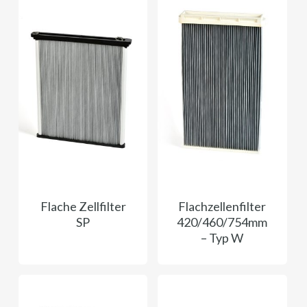
Flache Zellfilter
Flachzellenfilter
SP
420/460/754mm
– Typ W