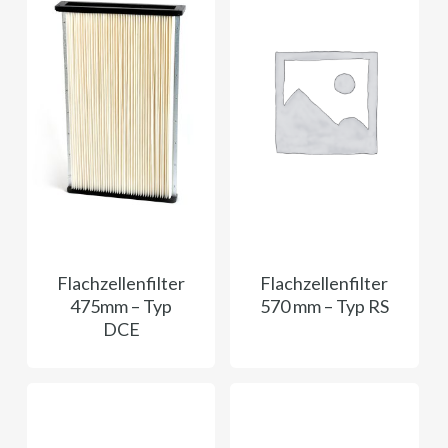
Flachzellenfilter
Flachzellenfilter
475mm – Typ
570 mm – Typ RS
DCE