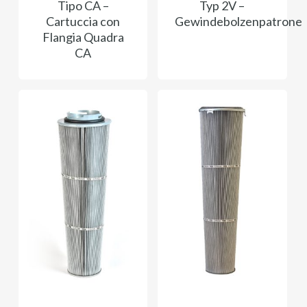
Tipo CA –
Typ 2V –
Cartuccia con
Gewindebolzenpatrone
Flangia Quadra
CA