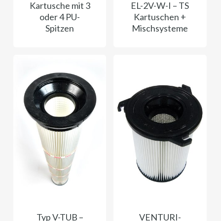
Kartusche mit 3
EL-2V-W-I – TS
oder 4 PU-
Kartuschen +
Spitzen
Mischsysteme
Typ V-TUB –
VENTURI-