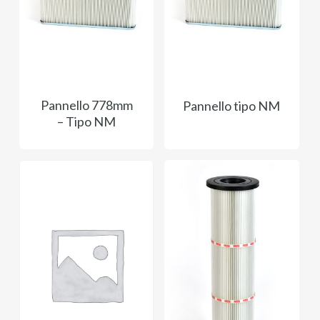
Pannello 778mm
Pannello tipo NM
– Tipo NM