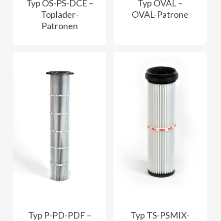
Typ OS-PS-DCE –
Typ OVAL –
Toplader-
OVAL-Patrone
Patronen
Typ P-PD-PDF –
Typ TS-PSMIX-