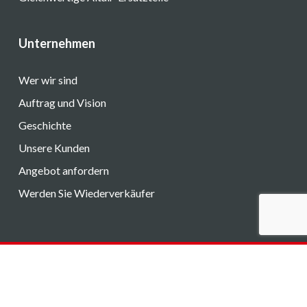
Unternehmen
Wer wir sind
Auftrag und Vision
Geschichte
Unsere Kunden
Angebot anfordern
Werden Sie Wiederverkäufer
Instagram
LinkedIn
© 2026 Altair S.r.l.. | P.IVA e C.F. 11223690014 - Registro