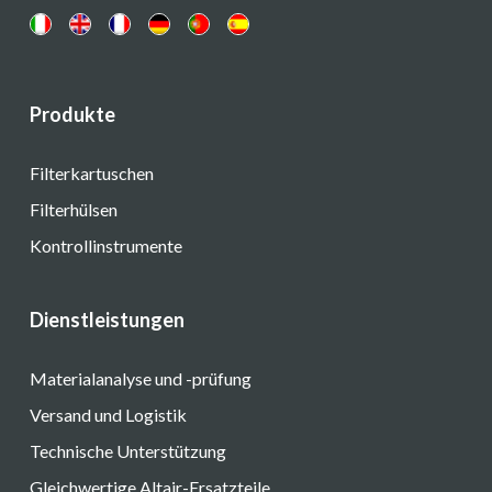
Produkte
Filterkartuschen
Filterhülsen
Kontrollinstrumente
Dienstleistungen
Materialanalyse und -prüfung
Versand und Logistik
Technische Unterstützung
Gleichwertige Altair-Ersatzteile