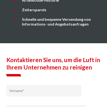
Artikelcode-Historie
Zeitersparnis
Schnelle und bequeme Versendung von
Informations- und Angebotsanfragen
Kontaktieren Sie uns, um die Luft in
Ihrem Unternehmen zu reinigen