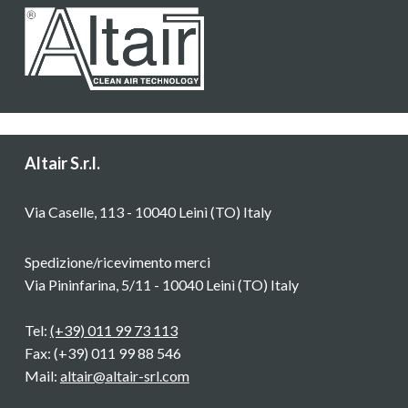
Altair S.r.l.
Via Caselle, 113 - 10040 Leinì (TO) Italy
Spedizione/ricevimento merci
Via Pininfarina, 5/11 - 10040 Leinì (TO) Italy
Tel:
(+39) 011 99 73 113
Fax: (+39) 011 99 88 546
Mail:
altair@altair-srl.com