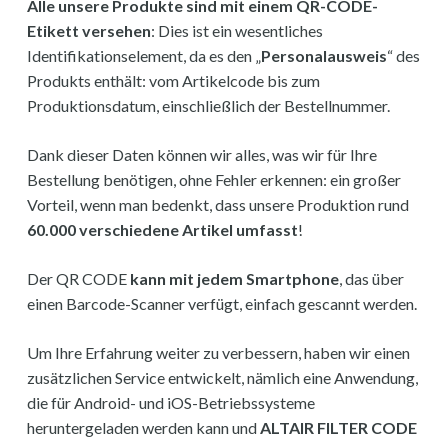
Alle unsere Produkte sind mit einem QR-CODE-
Etikett versehen
: Dies ist ein wesentliches
Identifikationselement, da es den „
Personalausweis
“ des
Produkts enthält: vom Artikelcode bis zum
Produktionsdatum, einschließlich der Bestellnummer.
Dank dieser Daten können wir alles, was wir für Ihre
Bestellung benötigen, ohne Fehler erkennen: ein großer
Vorteil, wenn man bedenkt, dass unsere Produktion rund
60.000 verschiedene Artikel umfasst
!
Der QR CODE
kann mit jedem Smartphone
, das über
einen Barcode-Scanner verfügt, einfach gescannt werden.
Um Ihre Erfahrung weiter zu verbessern, haben wir einen
zusätzlichen Service entwickelt, nämlich eine Anwendung,
die für Android- und iOS-Betriebssysteme
heruntergeladen werden kann und
ALTAIR FILTER CODE