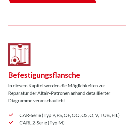
Befestigungsflansche
In diesem Kapitel werden die Möglichkeiten zur
Reparatur der Altair-Patronen anhand detaillierter
Diagramme veranschaulicht.
CAR-Serie (Typ P, PS, OF, OO, OS, O, V, TUB, FIL)
CARL 2-Serie (Typ M)