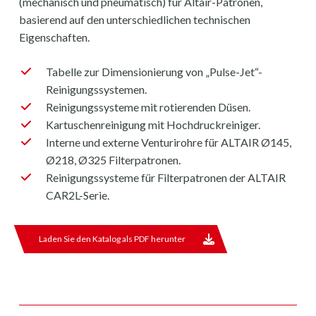
(mechanisch und pneumatisch) für Altair-Patronen,
basierend auf den unterschiedlichen technischen
Eigenschaften.
Tabelle zur Dimensionierung von „Pulse-Jet“-
Reinigungssystemen.
Reinigungssysteme mit rotierenden Düsen.
Kartuschenreinigung mit Hochdruckreiniger.
Interne und externe Venturirohre für ALTAIR Ø145,
Ø218, Ø325 Filterpatronen.
Reinigungssysteme für Filterpatronen der ALTAIR
CAR2L-Serie.
Laden Sie den Katalog als PDF herunter