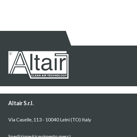
Altair S.r.l.
Via Caselle, 113 - 10040 Leinì (TO) Italy
Spedizione/ricevimento merci