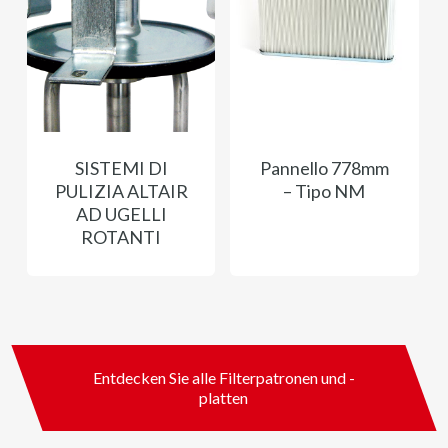
SISTEMI DI
Pannello 778mm
PULIZIA ALTAIR
– Tipo NM
AD UGELLI
ROTANTI
Entdecken Sie alle Filterpatronen und -
platten