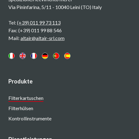
Via Pininfarina, 5/11 - 10040 Leinì (TO) Italy
Tel:
(+39) 011 99 73 113
Fax: (+39) 011 99 88 546
Mail:
altair@altair-srl.com
Produkte
Filterkartuschen
Filterhülsen
Kontrollinstrumente