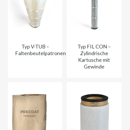
Typ V-TUB –
Typ FIL CON ​​–
Faltenbeutelpatronen
Zylindrische
Kartusche mit
Gewinde