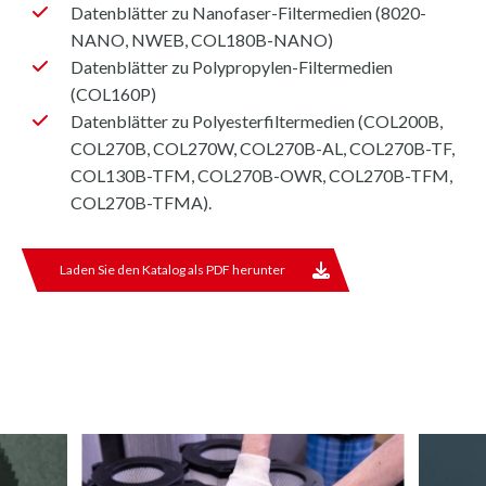
Datenblätter zu Nanofaser-Filtermedien (8020-
NANO, NWEB, COL180B-NANO)
Datenblätter zu Polypropylen-Filtermedien
(COL160P)
Datenblätter zu Polyesterfiltermedien (COL200B,
COL270B, COL270W, COL270B-AL, COL270B-TF,
COL130B-TFM, COL270B-OWR, COL270B-TFM,
COL270B-TFMA).
Laden Sie den Katalog als PDF herunter