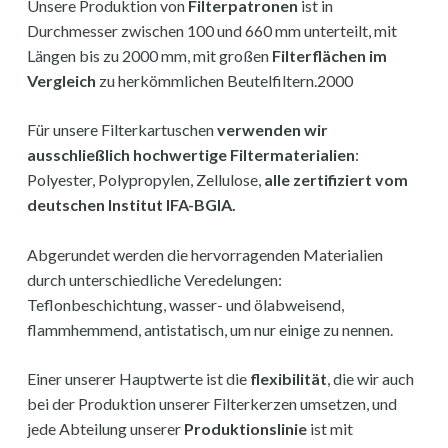
Unsere Produktion von
Filterpatronen
ist in
Durchmesser zwischen 100 und 660 mm unterteilt, mit
Längen bis zu 2000 mm, mit großen
Filterflächen im
Vergleich
zu herkömmlichen Beutelfiltern.2000
Für unsere Filterkartuschen
verwenden wir
ausschließlich hochwertige Filtermaterialien
:
Polyester, Polypropylen, Zellulose,
alle zertifiziert vom
deutschen Institut IFA-BGIA.
Abgerundet werden die hervorragenden Materialien
durch unterschiedliche Veredelungen:
Teflonbeschichtung, wasser- und ölabweisend,
flammhemmend, antistatisch, um nur einige zu nennen.
Einer unserer Hauptwerte ist die
flexibilität
, die wir auch
bei der Produktion unserer Filterkerzen umsetzen, und
jede Abteilung unserer
Produktionslinie
ist mit