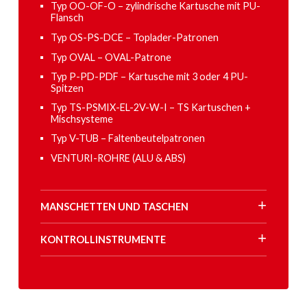
Typ OO-OF-O – zylindrische Kartusche mit PU-
Flansch
Typ OS-PS-DCE – Toplader-Patronen
Typ OVAL – OVAL-Patrone
Typ P-PD-PDF – Kartusche mit 3 oder 4 PU-
Spitzen
Typ TS-PSMIX-EL-2V-W-I – TS Kartuschen +
Mischsysteme
Typ V-TUB – Faltenbeutelpatronen
VENTURI-ROHRE (ALU & ABS)
MANSCHETTEN UND TASCHEN
KONTROLLINSTRUMENTE