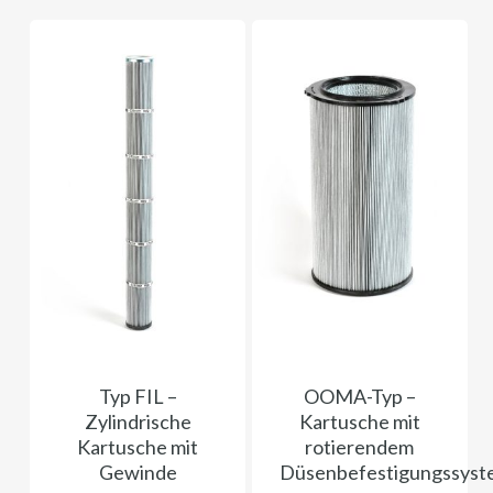
Typ FIL ​​–
OOMA-Typ –
Zylindrische
Kartusche mit
Kartusche mit
rotierendem
Gewinde
Düsenbefestigungssyst