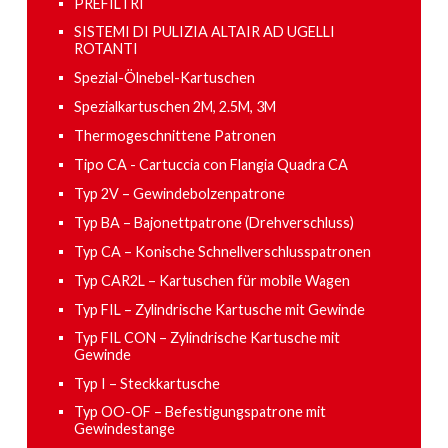
PREFILTRI
SISTEMI DI PULIZIA ALTAIR AD UGELLI
ROTANTI
Spezial-Ölnebel-Kartuschen
Spezialkartuschen 2M, 2.5M, 3M
Thermogeschnittene Patronen
Tipo CA - Cartuccia con Flangia Quadra CA
Typ 2V – Gewindebolzenpatrone
Typ BA – Bajonettpatrone (Drehverschluss)
Typ CA – Konische Schnellverschlusspatronen
Typ CAR2L – Kartuschen für mobile Wagen
Typ FIL ​​– Zylindrische Kartusche mit Gewinde
Typ FIL CON ​​– Zylindrische Kartusche mit
Gewinde
Typ I – Steckkartusche
Typ OO-OF – Befestigungspatrone mit
Gewindestange