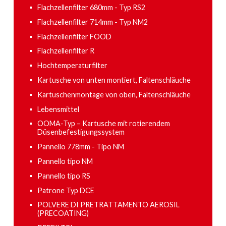
Flachzellenfilter 680mm - Typ RS2
Flachzellenfilter 714mm - Typ NM2
Flachzellenfilter FOOD
Flachzellenfilter R
Hochtemperaturfilter
Kartusche von unten montiert, Faltenschläuche
Kartuschenmontage von oben, Faltenschläuche
Lebensmittel
OOMA-Typ – Kartusche mit rotierendem
Düsenbefestigungssystem
Pannello 778mm - Tipo NM
Pannello tipo NM
Pannello tipo RS
Patrone Typ DCE
POLVERE DI PRETRATTAMENTO AEROSIL
(PRECOATING)