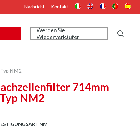
Nachricht
Kontakt
Werden Sie
searc
Wiederverkäufer
 – Typ NM2
lachzellenfilter 714mm
 Typ NM2
FESTIGUNGSART NM