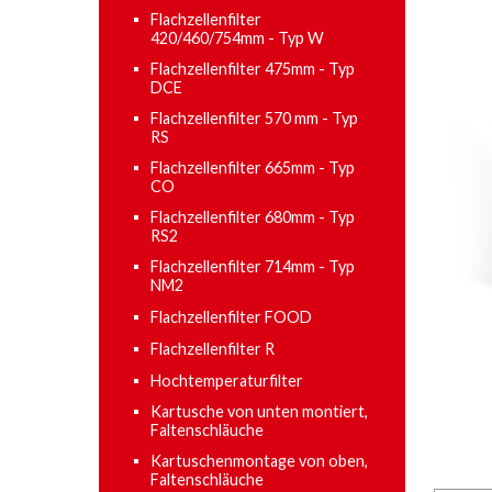
Flachzellenfilter
420/460/754mm - Typ W
Flachzellenfilter 475mm - Typ
DCE
Flachzellenfilter 570 mm - Typ
RS
Flachzellenfilter 665mm - Typ
CO
Flachzellenfilter 680mm - Typ
RS2
Flachzellenfilter 714mm - Typ
NM2
Flachzellenfilter FOOD
Flachzellenfilter R
Hochtemperaturfilter
Kartusche von unten montiert,
Faltenschläuche
Kartuschenmontage von oben,
Faltenschläuche