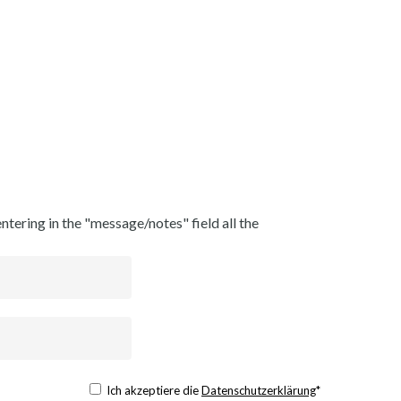
ntering in the "message/notes" field all the
Ich akzeptiere die
Datenschutzerklärung
*