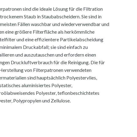
erpatronen sind die ideale Lösung für die Filtration
trockenem Staub in Staubabscheidern. Sie sind in
 meisten Fällen waschbar und wiederverwendbar und
en eine größere Filterfläche als herkömmliche
elfilter und eine effizientere Partikelabscheidung
minimalem Druckabfall; sie sind einfach zu
allieren und auszutauschen und erfordern einen
ngen Druckluftverbrauch für die Reinigung. Die für
 Herstellung von Filterpatronen verwendeten
ermaterialien sind hauptsächlich Polyestervlies,
statisches aluminisiertes Polyester,
roölabweisendes Polyester, teflonbeschichtetes
ester, Polypropylen und Zellulose.