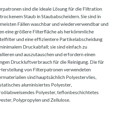
erpatronen sind die ideale Lösung für die Filtration
trockenem Staub in Staubabscheidern. Sie sind in
 meisten Fällen waschbar und wiederverwendbar und
en eine größere Filterfläche als herkömmliche
elfilter und eine effizientere Partikelabscheidung
minimalem Druckabfall; sie sind einfach zu
allieren und auszutauschen und erfordern einen
ngen Druckluftverbrauch für die Reinigung. Die für
 Herstellung von Filterpatronen verwendeten
ermaterialien sind hauptsächlich Polyestervlies,
statisches aluminisiertes Polyester,
roölabweisendes Polyester, teflonbeschichtetes
ester, Polypropylen und Zellulose.