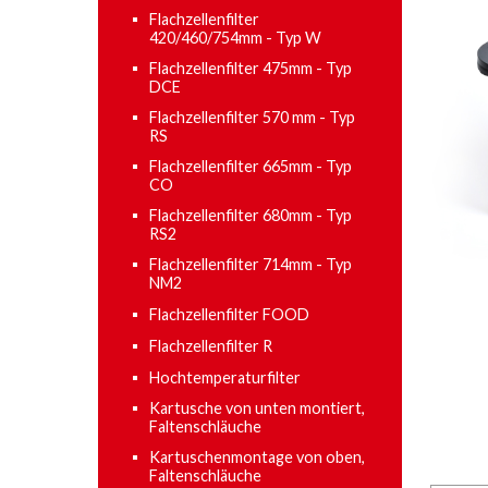
Flachzellenfilter
420/460/754mm - Typ W
Flachzellenfilter 475mm - Typ
DCE
Flachzellenfilter 570 mm - Typ
RS
Flachzellenfilter 665mm - Typ
CO
Flachzellenfilter 680mm - Typ
RS2
Flachzellenfilter 714mm - Typ
NM2
Flachzellenfilter FOOD
Flachzellenfilter R
Hochtemperaturfilter
Kartusche von unten montiert,
Faltenschläuche
Kartuschenmontage von oben,
Faltenschläuche