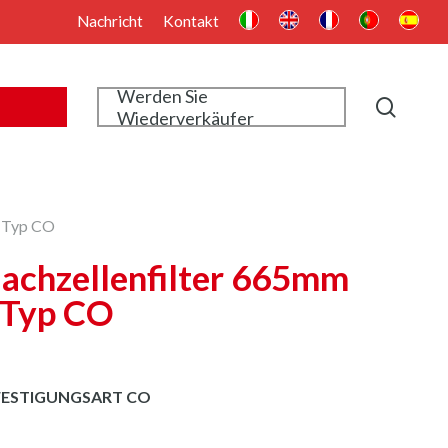
Nachricht
Kontakt
Werden Sie
searc
Wiederverkäufer
– Typ CO
lachzellenfilter 665mm
 Typ CO
FESTIGUNGSART CO