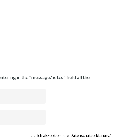
ntering in the "message/notes" field all the
Ich akzeptiere die
Datenschutzerklärung
*