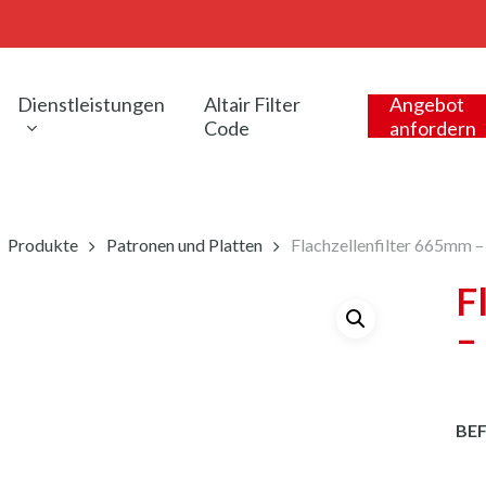
Dienstleistungen
Altair Filter
Angebot
Code
anfordern
Produkte
Patronen und Platten
Flachzellenfilter 665mm 
F
–
BE