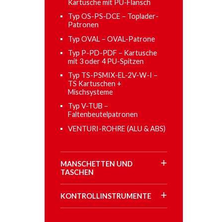
Kartusche mit PU-Flansch
Typ OS-PS-DCE – Toplader-
Patronen
Typ OVAL – OVAL-Patrone
Typ P-PD-PDF – Kartusche
mit 3 oder 4 PU-Spitzen
Typ TS-PSMIX-EL-2V-W-I –
TS Kartuschen +
Mischsysteme
Typ V-TUB –
Faltenbeutelpatronen
VENTURI-ROHRE (ALU & ABS)
MANSCHETTEN UND
TASCHEN
KONTROLLINSTRUMENTE