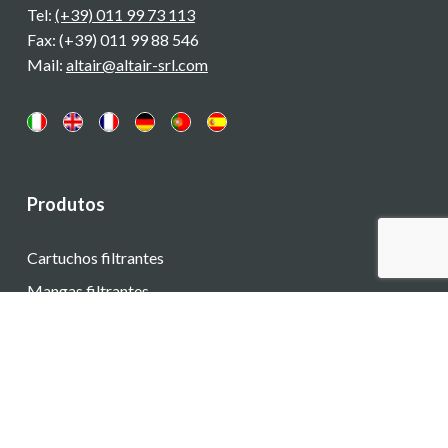
Tel:
(+39) 011 99 73 113
Fax: (+39) 011 99 88 546
Mail:
altair@altair-srl.com
Produtos
Cartuchos filtrantes
Mangas filtrantes
Instrumentos de controle eletrônico
Serviços
Análise e teste de materiais