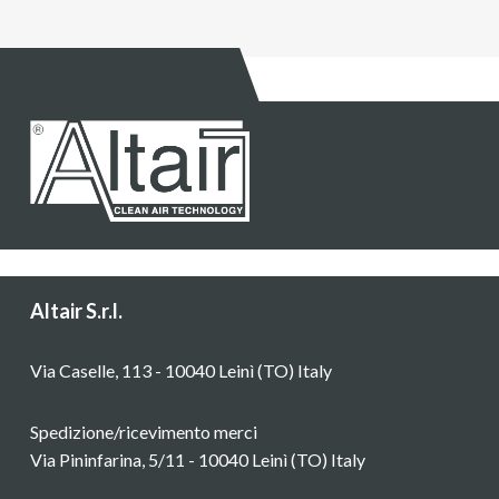
Altair S.r.l.
Via Caselle, 113 - 10040 Leinì (TO) Italy
Spedizione/ricevimento merci
Via Pininfarina, 5/11 - 10040 Leinì (TO) Italy