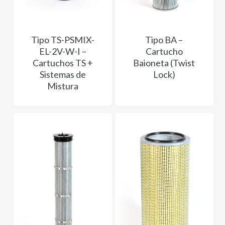
Tipo TS-PSMIX-
Tipo BA –
EL-2V-W-I –
Cartucho
Cartuchos TS +
Baioneta (Twist
Sistemas de
Lock)
Mistura