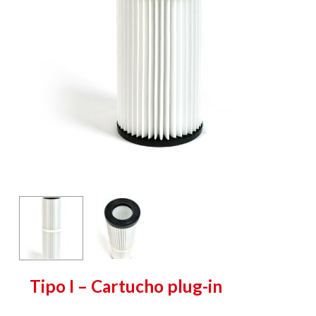
Tipo I – Cartucho plug-in