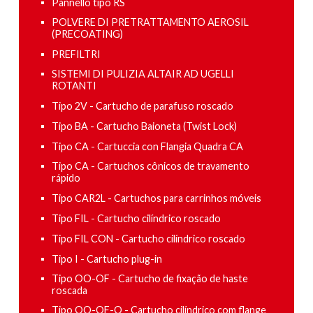
Pannello tipo RS
POLVERE DI PRETRATTAMENTO AEROSIL
(PRECOATING)
PREFILTRI
SISTEMI DI PULIZIA ALTAIR AD UGELLI
ROTANTI
Tipo 2V - Cartucho de parafuso roscado
Tipo BA - Cartucho Baioneta (Twist Lock)
Tipo CA - Cartuccia con Flangia Quadra CA
Tipo CA - Cartuchos cônicos de travamento
rápido
Tipo CAR2L - Cartuchos para carrinhos móveis
Tipo FIL - Cartucho cilíndrico roscado
Tipo FIL CON - Cartucho cilíndrico roscado
Tipo I - Cartucho plug-in
Tipo OO-OF - Cartucho de fixação de haste
roscada
Tipo OO-OF-O - Cartucho cilíndrico com flange