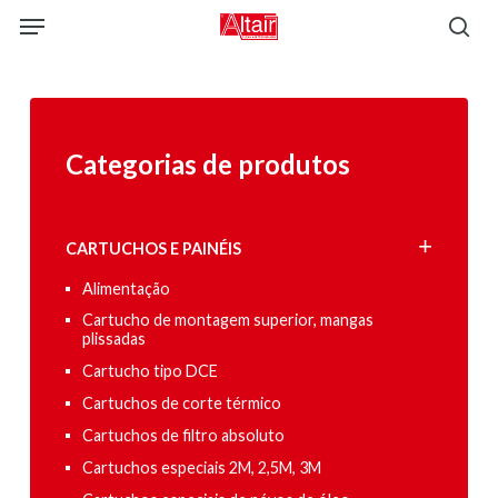
Skip
Menu
to
sea
main
content
Categorias de produtos
CARTUCHOS E PAINÉIS
Alimentação
Cartucho de montagem superior, mangas
plissadas
Cartucho tipo DCE
Cartuchos de corte térmico
Cartuchos de filtro absoluto
Cartuchos especiais 2M, 2,5M, 3M