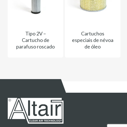
Tipo 2V –
Cartuchos
Cartucho de
especiais de névoa
parafuso roscado
de óleo