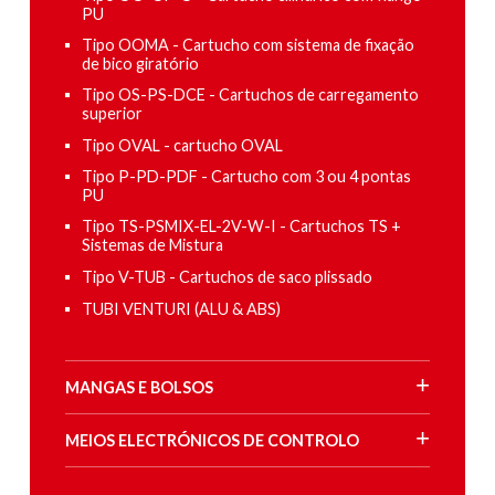
PU
Tipo OOMA - Cartucho com sistema de fixação
de bico giratório
Tipo OS-PS-DCE - Cartuchos de carregamento
superior
Tipo OVAL - cartucho OVAL
Tipo P-PD-PDF - Cartucho com 3 ou 4 pontas
PU
Tipo TS-PSMIX-EL-2V-W-I - Cartuchos TS +
Sistemas de Mistura
Tipo V-TUB - Cartuchos de saco plissado
TUBI VENTURI (ALU & ABS)
MANGAS E BOLSOS
MEIOS ELECTRÓNICOS DE CONTROLO