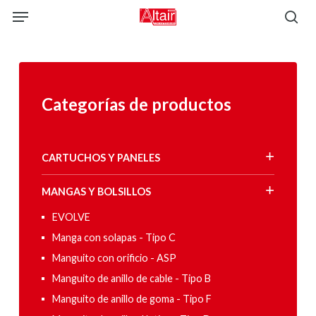
Skip
Menu
to
sea
main
content
Categorías de productos
CARTUCHOS Y PANELES
MANGAS Y BOLSILLOS
EVOLVE
Manga con solapas - Tipo C
Manguito con orificio - ASP
Manguito de anillo de cable - Tipo B
Manguito de anillo de goma - Tipo F