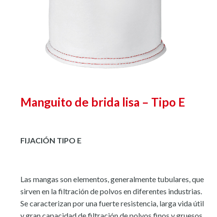
Manguito de brida lisa – Tipo E
FIJACIÓN TIPO E
Las mangas son elementos, generalmente tubulares, que
sirven en la filtración de polvos en diferentes industrias.
Se caracterizan por una fuerte resistencia, larga vida útil
y gran capacidad de filtración de polvos finos y gruesos.