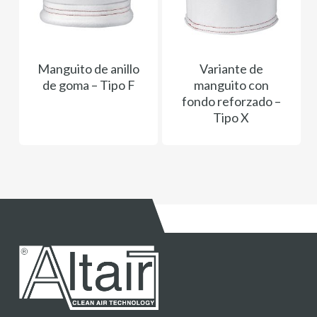
Manguito de anillo
Variante de
de goma – Tipo F
manguito con
fondo reforzado –
Tipo X