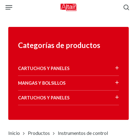
Skip
Menu
to
sea
main
content
Categorías de productos
CARTUCHOS Y PANELES
MANGAS Y BOLSILLOS
CARTUCHOS Y PANELES
Inicio
Productos
Instrumentos de control