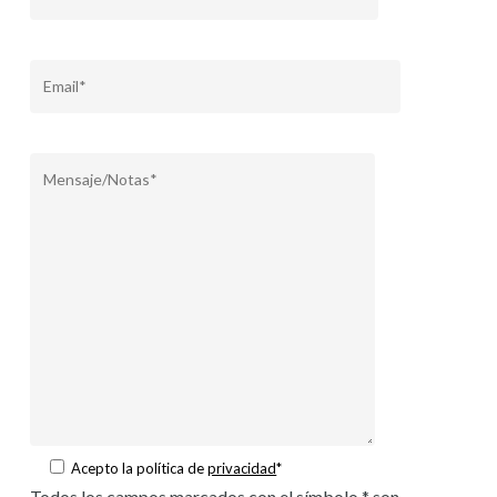
Acepto la política de
privacidad
*
Todos los campos marcados con el símbolo * son