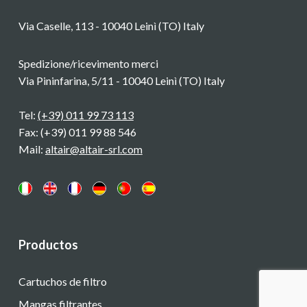
Via Caselle, 113 - 10040 Leinì (TO) Italy
Spedizione/ricevimento merci
Via Pininfarina, 5/11 - 10040 Leinì (TO) Italy
Tel:
(+39) 011 99 73 113
Fax: (+39) 011 99 88 546
Mail:
altair@altair-srl.com
Productos
Cartuchos de filtro
Mangas filtrantes