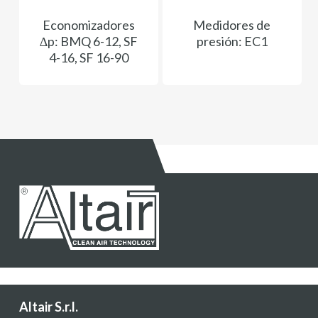
Economizadores
Medidores de
∆p: BMQ 6-12, SF
presión: EC1
4-16, SF 16-90
Altair S.r.l.