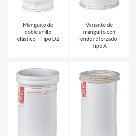
Manguito de
Variante de
doble anillo
manguito con
elástico – Tipo D2
fondo reforzado –
Tipo X