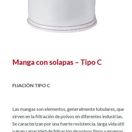
Manga con solapas – Tipo C
FIJACIÓN TIPO C
Las mangas son elementos, generalmente tubulares, que
sirven en la filtración de polvos en diferentes industrias.
Se caracterizan por una fuerte resistencia, larga vida útil
y gran capacidad de filtración de polvos finos y gruesos.