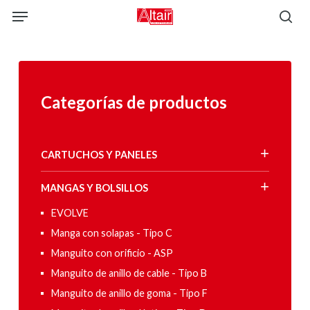
Skip
Menu
to
sea
main
content
Categorías de productos
CARTUCHOS Y PANELES
MANGAS Y BOLSILLOS
EVOLVE
Manga con solapas - Tipo C
Manguito con orificio - ASP
Manguito de anillo de cable - Tipo B
Manguito de anillo de goma - Tipo F