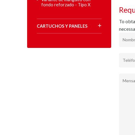
fondo reforzado - Tipo X
Requ
To obtai
CARTUCHOS Y PANELES
necessa