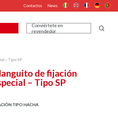
Contactos
News
Conviértete en
searc
revendedor
ial – Tipo SP
anguito de fijación
special – Tipo SP
ACIÓN TIPO HACHA