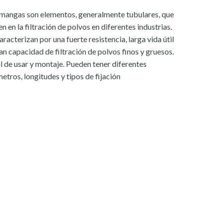
 mangas son elementos, generalmente tubulares, que
en en la filtración de polvos en diferentes industrias.
aracterizan por una fuerte resistencia, larga vida útil
an capacidad de filtración de polvos finos y gruesos.
l de usar y montaje. Pueden tener diferentes
etros, longitudes y tipos de fijación