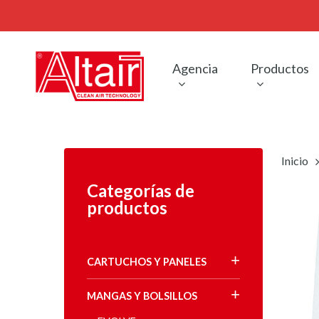
Skip
to
main
content
Agencia
Productos
Inicio
Categorías de
productos
CARTUCHOS Y PANELES
MANGAS Y BOLSILLOS