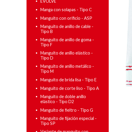
EVOLVE
Manga con solapas - Tipo C
Manguito con orificio - ASP
Manguito de anillo de cable -
Tipo B
Manguito de anillo de goma -
Tipo F
Manguito de anillo elástico -
Tipo D
Manguito de anillo metálico -
Tipo M
Manguito de brida lisa - Tipo E
Manguito de corte liso - Tipo A
Manguito de doble anillo
elástico - Tipo D2
Manguito de fieltro - Tipo G
Manguito de fijación especial -
Tipo SP
Variante de manguito con