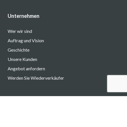
Unternehmen
Wer wir sind
Auftrag und Vision
Geschichte
Unsere Kunden
Angebot anfordern
Werden Sie Wiederverkäufer
Instagram
LinkedIn
© 2026 Altair S.r.l.. | P.IVA e C.F. 11223690014 - Registro