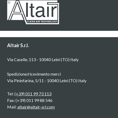
Altair S.r.l.
Via Caselle, 113 - 10040 Leinì (TO) Italy
Spedizione/ricevimento merci
Via Pininfarina, 5/11 - 10040 Leinì (TO) Italy
Tel:
(+39) 011 99 73 113
Fax: (+39) 011 99 88 546
Mail:
altair@altair-srl.com