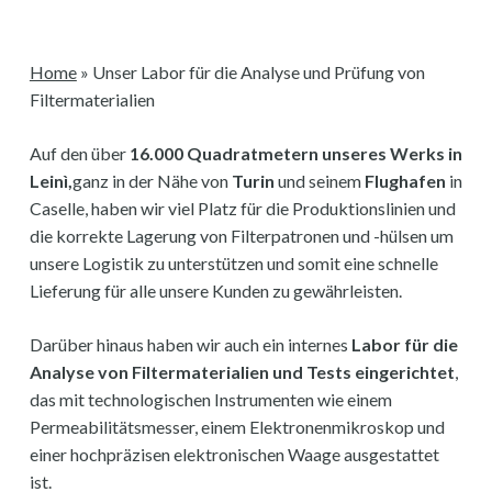
Home
»
Unser Labor für die Analyse und Prüfung von
Filtermaterialien
Auf den über
16.000 Quadratmetern unseres Werks in
Leinì,
ganz in der Nähe von
Turin
und seinem
Flughafen
in
Caselle, haben wir viel Platz für die Produktionslinien und
die korrekte Lagerung von Filterpatronen und -hülsen um
unsere Logistik zu unterstützen und somit eine schnelle
Lieferung für alle unsere Kunden zu gewährleisten.
Darüber hinaus haben wir auch ein internes
Labor für die
Analyse von Filtermaterialien und Tests eingerichtet
,
das mit technologischen Instrumenten wie einem
Permeabilitätsmesser, einem Elektronenmikroskop und
einer hochpräzisen elektronischen Waage ausgestattet
ist.