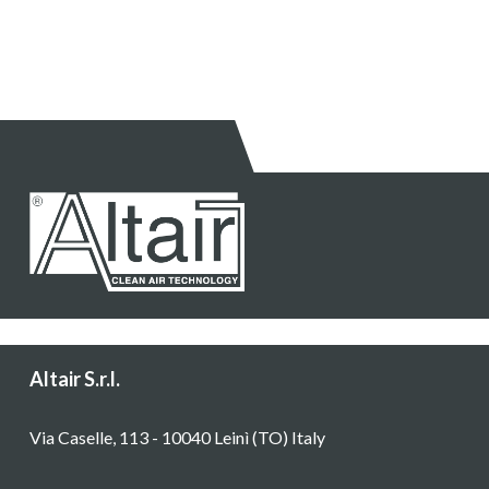
Altair S.r.l.
Via Caselle, 113 - 10040 Leinì (TO) Italy