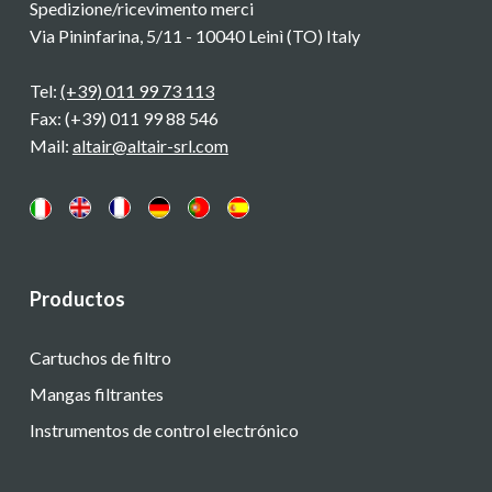
Spedizione/ricevimento merci
Via Pininfarina, 5/11 - 10040 Leinì (TO) Italy
Tel:
(+39) 011 99 73 113
Fax: (+39) 011 99 88 546
Mail:
altair@altair-srl.com
Productos
Cartuchos de filtro
Mangas filtrantes
Instrumentos de control electrónico