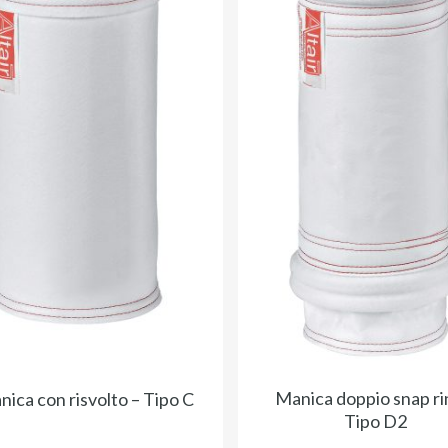
Manica doppio snap ri
ica con risvolto – Tipo C
Tipo D2