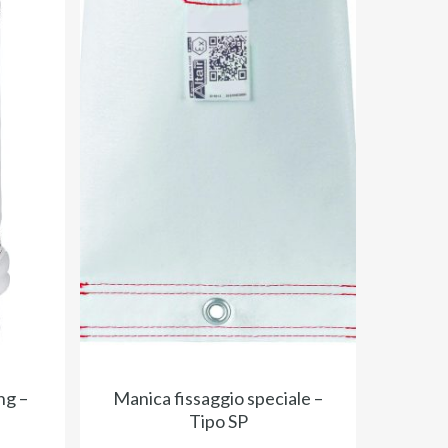
ng –
Manica fissaggio speciale –
Tipo SP