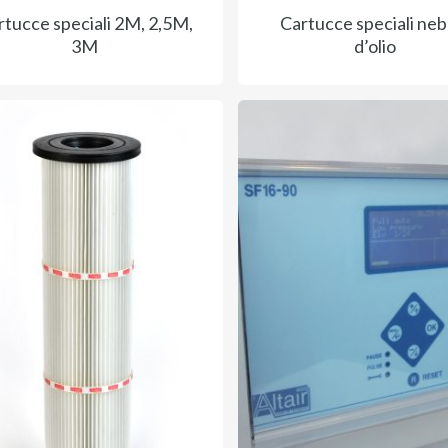
rtucce speciali 2M, 2,5M,
Cartucce speciali neb
3M
d’olio