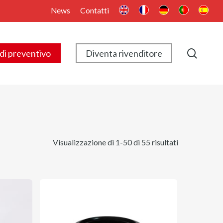
News
Contatti
searc
di preventivo
Diventa rivenditore
Visualizzazione di 1-50 di 55 risultati