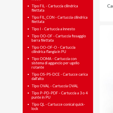
Ca
Tipo FIL - Cartuccia cilindrica
filettata
Tipo FIL_CON - Cartuccia cilindrica
filettata
Tipo I - Cartuccia a innesto
Tipo OO-OF - Cartuccia fissaggio
barra filettata
Tipo OO-OF-O - Cartuccia
cilindrica flangia in PU
Tipo OOMA - Cartuccia con
sistema di aggancio per ugello
rotante
Tipo OS-PS-DCE - Cartucce carica
dall'alto
Tipo OVAL - Cartuccia OVAL
Tipo P-PD-PDF - Cartuccia a 3 o 4
punte in PU
Tipo QL - Cartucce conical quick-
lock