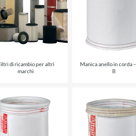
iltri di ricambio per altri
Manica anello in corda 
marchi
B