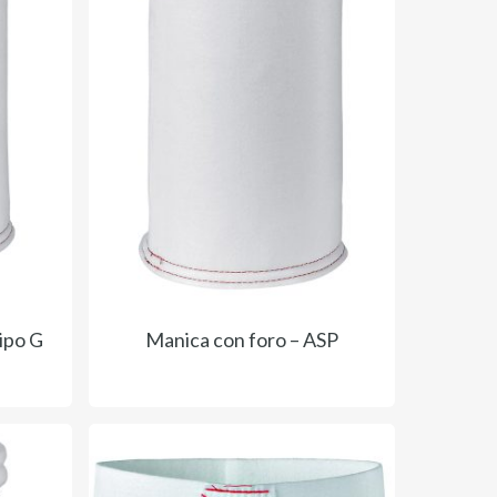
ipo G
Manica con foro – ASP