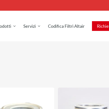
odotti
Servizi
Codifica Filtri Altair
Richie