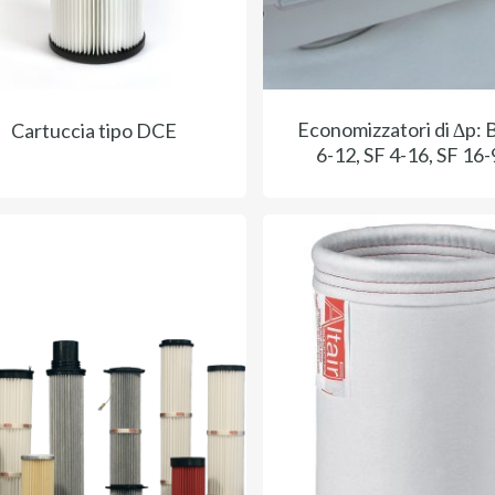
Economizzatori di ∆p:
Cartuccia tipo DCE
6-12, SF 4-16, SF 16