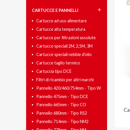
CARTUCCE E PANNELLI
Cartucce ad uso alimentare
Cartucce alta temperatura
Cartucce per filtrazioni assolute
Cartucce speciali 2M, 2,5M, 3M
Cartucce speciali nebbie d'olio
Cartucce taglio termico
Cartuccia tipo DCE
Filtri di ricambio per altri marchi
Pannello 420/460/754mm - Tipo W
Pannello 475mm - Tipo DCE
Pannello 665mm - Tipo CO
Ca
Pannello 680mm - Tipo RS2
Pannello 714mm - Tipo NM2
Pannello 778mm - Tipo NM