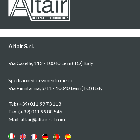
Altair S.r.l.
Via Caselle, 113 - 10040 Leinì (TO) Italy
Spedizione/ricevimento merci
Via Pininfarina, 5/11 - 10040 Leinì (TO) Italy
Tel:
(+39) 011 99 73 113
Fax: (+39) 011 99 88 546
Mail:
altair@altair-srl.com