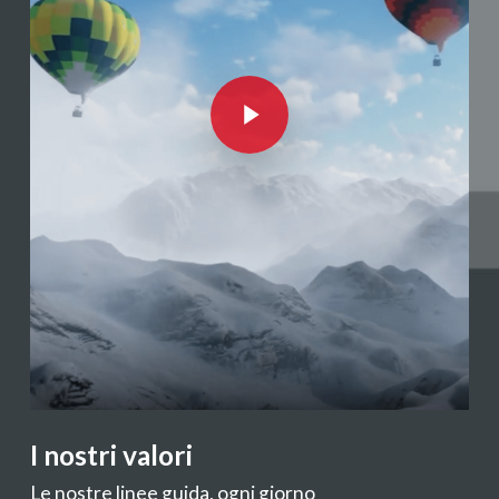
Play Video
I nostri valori
Le nostre linee guida, ogni giorno