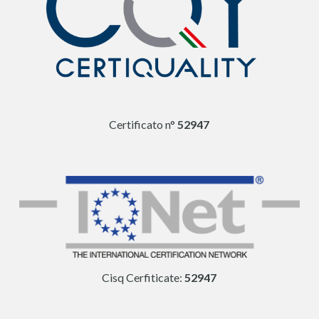
Certificato n°
52947
Cisq Cerfiticate:
52947