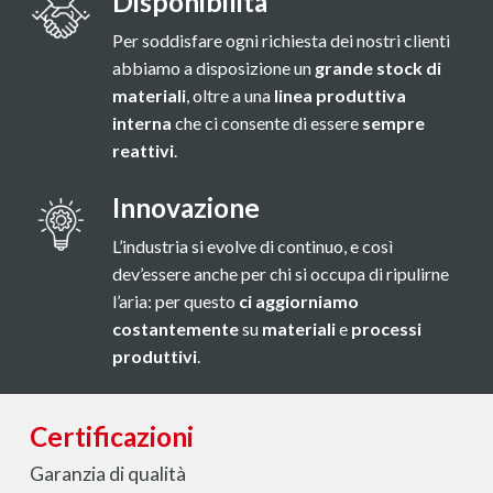
Disponibilità
Per soddisfare ogni richiesta dei nostri clienti
abbiamo a disposizione un
grande stock di
materiali
, oltre a una
linea produttiva
interna
che ci consente di essere
sempre
reattivi
.
Innovazione
L’industria si evolve di continuo, e così
dev’essere anche per chi si occupa di ripulirne
l’aria: per questo
ci aggiorniamo
costantemente
su
materiali
e
processi
produttivi
.
Certificazioni
Garanzia di qualità