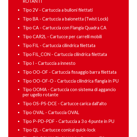
ROTANTI
Tipo 2V - Cartuccia a bulloni filettati
Tipo BA - Cartuccia a baionetta (Twist Lock)
Tipo CA - Cartuccia con Flangia Quadra CA
Tipo CAR2L - Cartucce per carrelli mobili
Tipo FIL - Cartuccia cilindrica filettata
Tipo FIL_CON - Cartuccia cilindrica filettata
Tipo I - Cartuccia a innesto
Tipo OO-OF - Cartuccia fissaggio barra filettata
Tipo OO-OF-O - Cartuccia cilindrica flangia in PU
Tipo OOMA - Cartuccia con sistema di aggancio
per ugello rotante
Tipo OS-PS-DCE - Cartucce carica dall'alto
Tipo OVAL - Cartuccia OVAL
Tipo P-PD-PDF - Cartuccia a 3 o 4 punte in PU
Tipo QL - Cartucce conical quick-lock