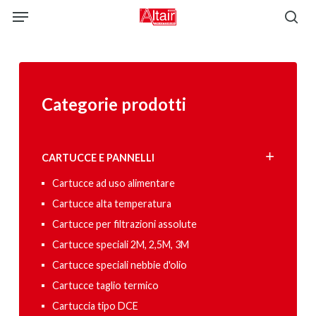
Skip
Menu
to
sea
main
content
Categorie prodotti
CARTUCCE E PANNELLI
Cartucce ad uso alimentare
Cartucce alta temperatura
Cartucce per filtrazioni assolute
Cartucce speciali 2M, 2,5M, 3M
Cartucce speciali nebbie d'olio
Cartucce taglio termico
Cartuccia tipo DCE