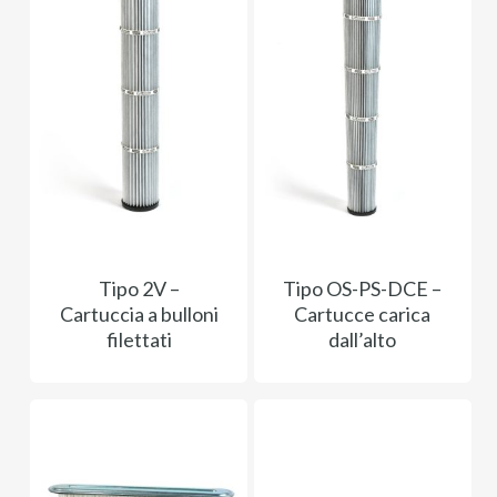
Tipo 2V –
Tipo OS-PS-DCE –
Cartuccia a bulloni
Cartucce carica
filettati
dall’alto