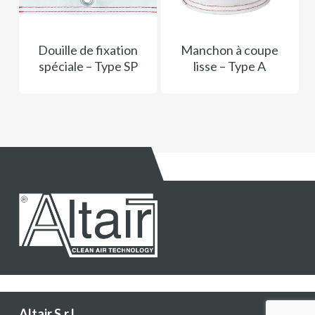
Douille de fixation
Manchon à coupe
spéciale – Type SP
lisse – Type A
Altair S.r.l.