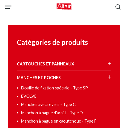
Skip
Menu
to
sea
main
content
Catégories de produits
CARTOUCHES ET PANNEAUX
MANCHES ET POCHES
Douille de fixation spéciale - Type SP
EVOLVE
Manches avec revers - Type C
Manchon à bague d'arrêt - Type D
Manchon à bague en caoutchouc - Type F