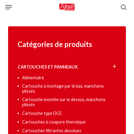
Skip
Menu
to
sea
main
content
Catégories de produits
CARTOUCHES ET PANNEAUX
Alimentaire
Cartouche à montage par le bas, manchons
plissés
Cartouche montée sur le dessus, manchons
plissés
Cartouche type DCE
Cartouches à coupure thermique
Cartouches filtrantes absolues