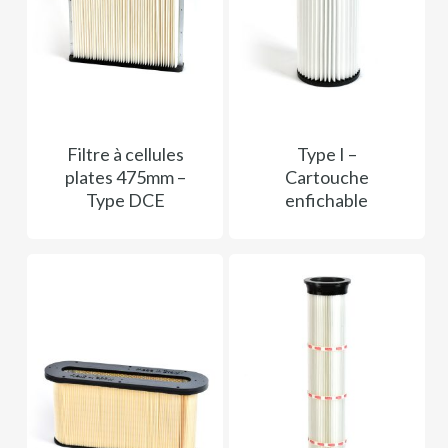
Filtre à cellules
Type I –
plates 475mm –
Cartouche
Type DCE
enfichable