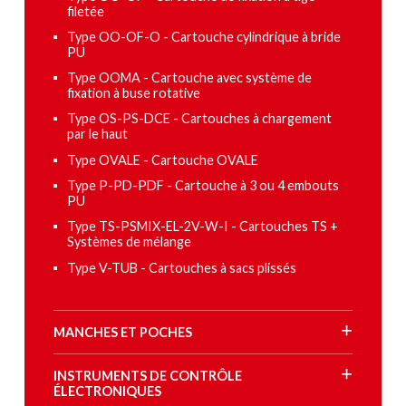
filetée
Type OO-OF-O - Cartouche cylindrique à bride
PU
Type OOMA - Cartouche avec système de
fixation à buse rotative
Type OS-PS-DCE - Cartouches à chargement
par le haut
Type OVALE - Cartouche OVALE
Type P-PD-PDF - Cartouche à 3 ou 4 embouts
PU
Type TS-PSMIX-EL-2V-W-I - Cartouches TS +
Systèmes de mélange
Type V-TUB - Cartouches à sacs plissés
MANCHES ET POCHES
INSTRUMENTS DE CONTRÔLE
ÉLECTRONIQUES