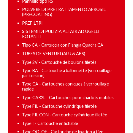
Pannello tipo RS
POLVERE DI PRETRATTAMENTO AEROSIL
(PRECOATING)
PREFILTRI
SISTEMI DI PULIZIA ALTAIR AD UGELLI
ROTANTI
Tipo CA - Cartuccia con Flangia Quadra CA
TUBES DE VENTURI (ALU & ABS)
Type 2V - Cartouche de boulons filetés
Type BA - Cartouche à baïonnette (verrouillage
par torsion)
Type CA - Cartouches coniques à verrouillage
rapide
Type CAR2L - Cartouches pour chariots mobiles
Type FIL - Cartouche cylindrique filetée
Type FIL CON - Cartouche cylindrique filetée
Type I - Cartouche enfichable
Type OO-OF - Cartouche de fixation à tige