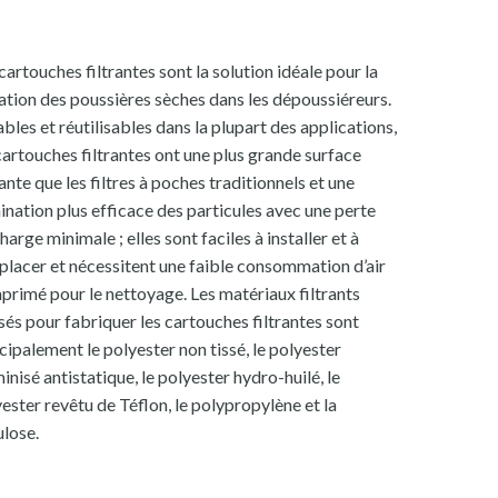
cartouches filtrantes sont la solution idéale pour la
ration des poussières sèches dans les dépoussiéreurs.
bles et réutilisables dans la plupart des applications,
cartouches filtrantes ont une plus grande surface
rante que les filtres à poches traditionnels et une
ination plus efficace des particules avec une perte
harge minimale ; elles sont faciles à installer et à
placer et nécessitent une faible consommation d’air
rimé pour le nettoyage. Les matériaux filtrants
isés pour fabriquer les cartouches filtrantes sont
cipalement le polyester non tissé, le polyester
inisé antistatique, le polyester hydro-huilé, le
ester revêtu de Téflon, le polypropylène et la
ulose.