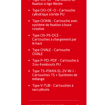
fixation à tige filetée
Type OO-OF-O - Cartouche
cylindrique à bride PU
Type OOMA - Cartouche avec
système de fixation à buse
rotative
Type OS-PS-DCE -
Cartouches à chargement par
le haut
Type OVALE - Cartouche
OVALE
Type P-PD-PDF - Cartouche à
3 ou 4 embouts PU
Type TS-PSMIX-EL-2V-W-I -
Cartouches TS + Systèmes de
mélange
Type V-TUB - Cartouches à
sacs plissés