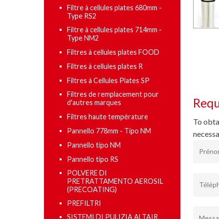
Filtre à cellules plates 680mm -
Type RS2
Filtre à cellules plates 714mm -
Type NM2
Filtres à cellules plates FOOD
Filtres à cellules plates R
Filtres à Cellules Plates SP
Filtres de remplacement pour
Requ
d'autres marques
Filtres haute température
To obtai
Pannello 778mm - Tipo NM
necessa
Pannello tipo NM
Pannello tipo RS
POLVERE DI
PRETRATTAMENTO AEROSIL
(PRECOATING)
PREFILTRI
SISTEMI DI PULIZIA ALTAIR