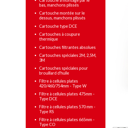
Cartouche à montage par le
bas, manchons plissés
Cartouche montée sur le
dessus, manchons plissés
Cartouche type DCE
Cartouches à coupure
thermique
Cartouches filtrantes absolues
Cartouches spéciales 2M, 2,5M,
3M
Cartouches spéciales pour
brouillard d'huile
Filtre à cellules plates
420/460/754mm - Type W
Filtre à cellules plates 475mm -
Type DCE
Filtre à cellules plates 570 mm -
Type RS
Filtre à cellules plates 665mm -
Type CO