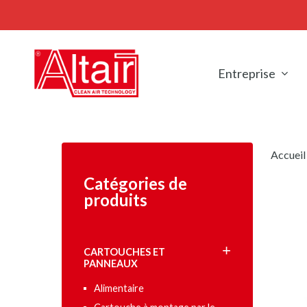
Skip
to
main
content
Entreprise
Accueil
Catégories de
produits
CARTOUCHES ET
PANNEAUX
Alimentaire