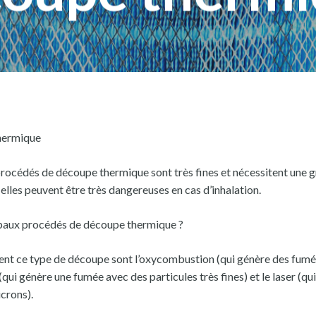
thermique
 procédés de découpe thermique sont très fines et nécessitent une 
 elles peuvent être très dangereuses en cas d’inhalation.
ipaux procédés de découpe thermique ?
isent ce type de découpe sont l’oxycombustion (qui génère des fumé
(qui génère une fumée avec des particules très fines) et le laser (qu
icrons).