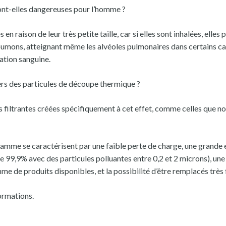
ont-elles dangereuses pour l’homme ?
 en raison de leur très petite taille, car si elles sont inhalées, elle
mons, atteignant même les alvéoles pulmonaires dans certains cas
ation sanguine.
rs des particules de découpe thermique ?
es filtrantes créées spécifiquement à cet effet, comme celles que n
mme se caractérisent par une faible perte de charge, une grande ef
 99,9% avec des particules polluantes entre 0,2 et 2 microns), une
e de produits disponibles, et la possibilité d’être remplacés très
ormations.