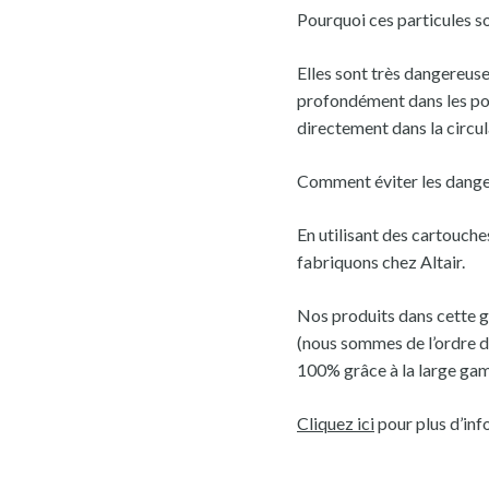
Pourquoi ces particules s
Elles sont très dangereuses
profondément dans les pou
directement dans la circul
Comment éviter les dange
En utilisant des cartouch
fabriquons chez Altair.
Nos produits dans cette ga
(nous sommes de l’ordre de
100% grâce à la large gamm
Cliquez ici
pour plus d’inf