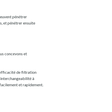
s peuvent pénétrer
, et pénétrer ensuite
ous concevons et
ficacité de filtration
 interchangeabilité à
 facilement et rapidement.