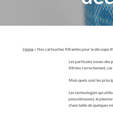
Home
»
Nos cartouches filtrantes pour la découpe 
Les particules issues des
filtrées correctement, car
Mais quels sont les princ
Les technologies qui util
poussiéreuses), le plasma 
d’une taille de quelques m