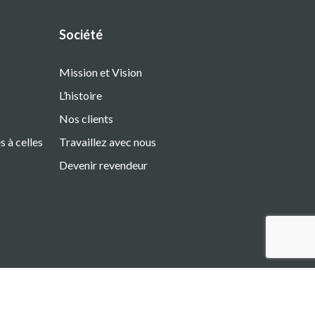
Société
Mission et Vision
L’histoire
Nos clients
 à celles
Travaillez avec nous
Devenir revendeur