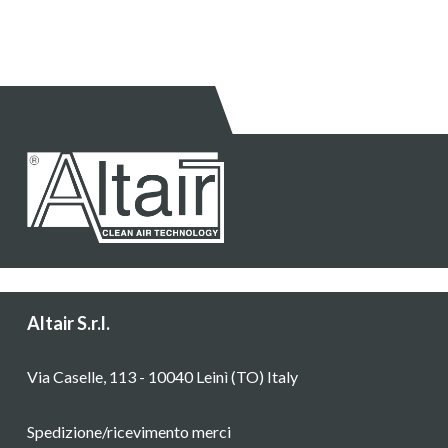
Altair S.r.l.
Via Caselle, 113 - 10040 Leinì (TO) Italy
Spedizione/ricevimento merci