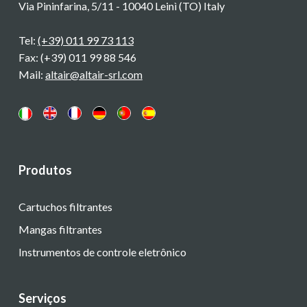
Via Pininfarina, 5/11 - 10040 Leinì (TO) Italy
Tel:
(+39) 011 99 73 113
Fax: (+39) 011 99 88 546
Mail:
altair@altair-srl.com
Produtos
Cartuchos filtrantes
Mangas filtrantes
Instrumentos de controle eletrônico
Serviços