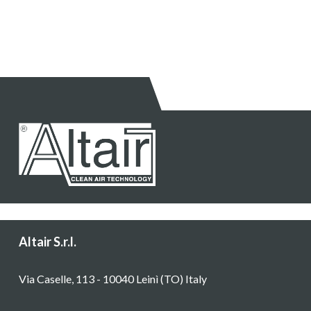
Altair S.r.l.
Via Caselle, 113 - 10040 Leinì (TO) Italy