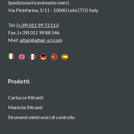
Spedizione/ricevimento merci
Via Pininfarina, 5/11 - 10040 Leinì (TO) Italy
Tel:
(+39) 011 99 73 113
Fax: (+39) 011 99 88 546
Mail:
altair@altair-srl.com
Prodotti
Cartucce filtranti
Maniche filtranti
Strumenti elettronici di controllo